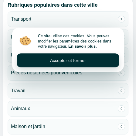
Rubriques populaires dans cette ville
Transport
1
Ce site utilise des cookies. Vous pouvez
Monde des enfants
0
modifier les paramètres des cookies dans
votre navigateur.
En savoir plus.
Immobilier
0
Accepter et fermer
Pièces détachées pour véhicules
0
Travail
0
Animaux
0
Maison et jardin
0