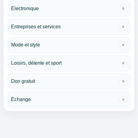
Électronique
0
Entreprises et services
0
Mode et style
0
Loisirs, détente et sport
0
Don gratuit
0
Échange
0