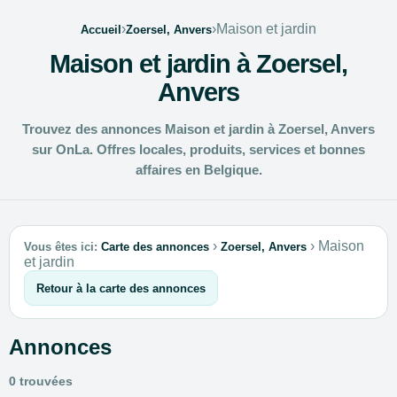
›
›
Maison et jardin
Accueil
Zoersel, Anvers
Maison et jardin à Zoersel,
Anvers
Trouvez des annonces Maison et jardin à Zoersel, Anvers
sur OnLa. Offres locales, produits, services et bonnes
affaires en Belgique.
›
›
Maison
Vous êtes ici:
Carte des annonces
Zoersel, Anvers
et jardin
Retour à la carte des annonces
Annonces
0 trouvées