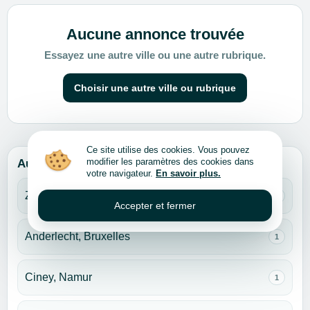
Aucune annonce trouvée
Essayez une autre ville ou une autre rubrique.
Choisir une autre ville ou rubrique
Ce site utilise des cookies. Vous pouvez
modifier les paramètres des cookies dans
Autres villes pour cette rubrique
votre navigateur.
En savoir plus.
Zaventem, Brabant flamand
11
Accepter et fermer
Anderlecht, Bruxelles
1
Ciney, Namur
1