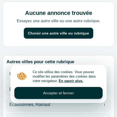
Aucune annonce trouvée
Essayez une autre ville ou une autre rubrique.
Choisir une autre ville ou rubrique
Autres villes pour cette rubrique
Ce site utilise des cookies. Vous pouvez
Charleroi, Hainaut
1
modifier les paramètres des cookies dans
votre navigateur.
En savoir plus.
Dilbeek, Brabant flamand
1
Accepter et fermer
Ecaussinnes, Hainaut
1