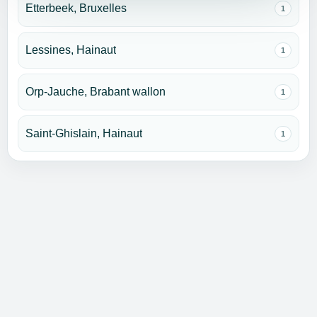
Etterbeek, Bruxelles
1
Lessines, Hainaut
1
Orp-Jauche, Brabant wallon
1
Saint-Ghislain, Hainaut
1