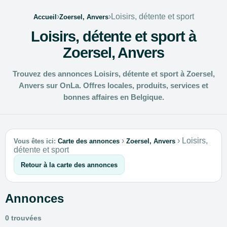
›
›
Loisirs, détente et sport
Accueil
Zoersel, Anvers
Loisirs, détente et sport à
Zoersel, Anvers
Trouvez des annonces Loisirs, détente et sport à Zoersel,
Anvers sur OnLa. Offres locales, produits, services et
bonnes affaires en Belgique.
›
›
Loisirs,
Vous êtes ici:
Carte des annonces
Zoersel, Anvers
détente et sport
Retour à la carte des annonces
Annonces
0 trouvées