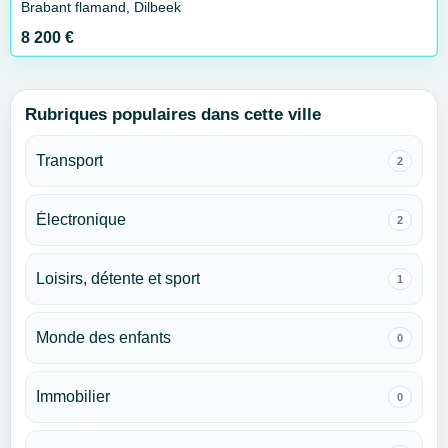
Brabant flamand, Dilbeek
8 200 €
Rubriques populaires dans cette ville
Transport
2
Électronique
2
Loisirs, détente et sport
1
Monde des enfants
0
Immobilier
0