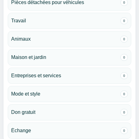
Pièces détachées pour véhicules
0
Travail
0
Animaux
0
Maison et jardin
0
Entreprises et services
0
Mode et style
0
Don gratuit
0
Échange
0