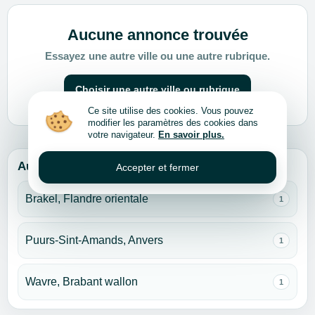
Aucune annonce trouvée
Essayez une autre ville ou une autre rubrique.
Choisir une autre ville ou rubrique
Ce site utilise des cookies. Vous pouvez
modifier les paramètres des cookies dans
votre navigateur.
En savoir plus.
Autres villes pour cette rubrique
Accepter et fermer
Brakel, Flandre orientale
1
Puurs-Sint-Amands, Anvers
1
Wavre, Brabant wallon
1