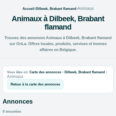
›
›
Animaux
Accueil
Dilbeek, Brabant flamand
Animaux à Dilbeek, Brabant
flamand
Trouvez des annonces Animaux à Dilbeek, Brabant flamand
sur OnLa. Offres locales, produits, services et bonnes
affaires en Belgique.
›
›
Vous êtes ici:
Carte des annonces
Dilbeek, Brabant flamand
Animaux
Retour à la carte des annonces
Annonces
0 trouvées