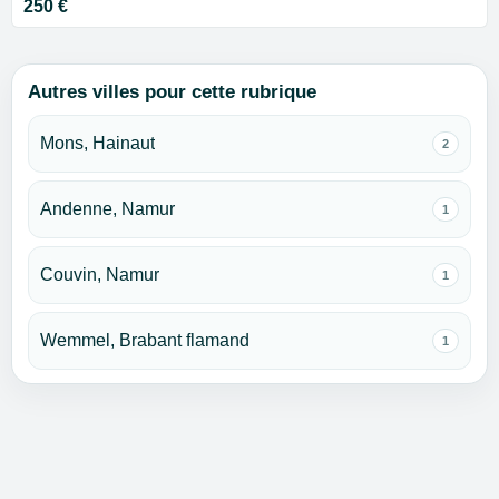
250 €
Autres villes pour cette rubrique
Mons, Hainaut
2
Andenne, Namur
1
Couvin, Namur
1
Wemmel, Brabant flamand
1