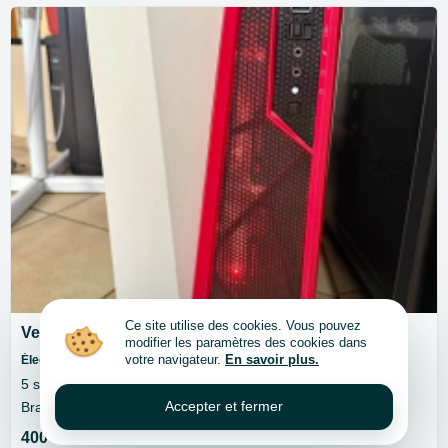
Ce site utilise des cookies. Vous pouvez
Vendre ordinateur gaming Asus
modifier les paramètres des cookies dans
votre navigateur.
En savoir plus.
Électronique - Ordinateurs et composants
5 septembre 2026
Accepter et fermer
Brabant flamand, Wemmel
400 €