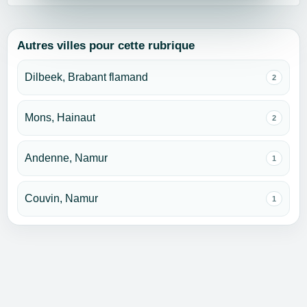
Autres villes pour cette rubrique
Dilbeek, Brabant flamand
2
Mons, Hainaut
2
Andenne, Namur
1
Couvin, Namur
1