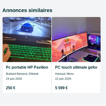
Annonces similaires
Pc portable HP Pavilion gaming
PC touch ultimate geforce rt
Brabant flamand, Dilbeek
Hainaut, Mons
24 juin 2026
22 juin 2026
250 €
5 599 €