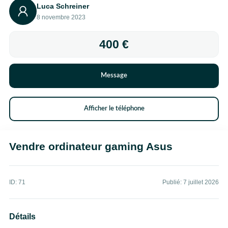
Luca Schreiner
8 novembre 2023
400 €
Message
Afficher le téléphone
Vendre ordinateur gaming Asus
ID: 71
Publié: 7 juillet 2026
Détails