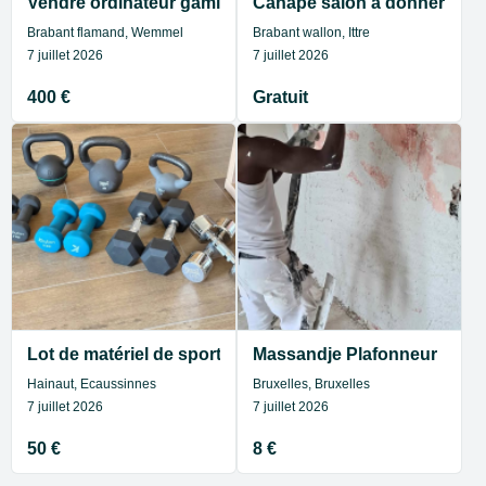
Vendre ordinateur gaming Asus
Canapé salon a donner
Brabant flamand, Wemmel
Brabant wallon, Ittre
7 juillet 2026
7 juillet 2026
400 €
Gratuit
Lot de matériel de sport
Massandje Plafonneur
Hainaut, Ecaussinnes
Bruxelles, Bruxelles
7 juillet 2026
7 juillet 2026
50 €
8 €