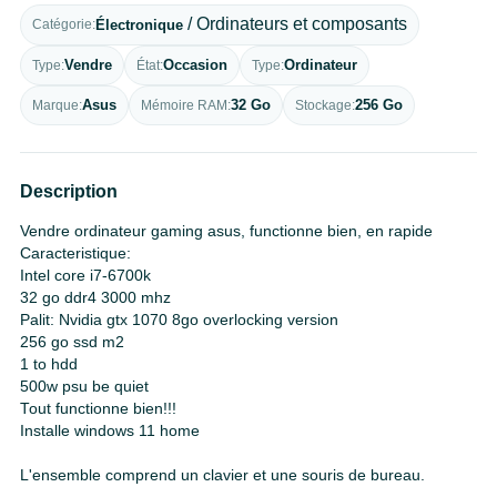
/ Ordinateurs et composants
Électronique
Catégorie
Vendre
Occasion
Ordinateur
Type
État
Type
Asus
32 Go
256 Go
Marque
Mémoire RAM
Stockage
Description
Vendre ordinateur gaming asus, functionne bien, en rapide
Caracteristique:
Intel core i7-6700k
32 go ddr4 3000 mhz
Palit: Nvidia gtx 1070 8go overlocking version
256 go ssd m2
1 to hdd
500w psu be quiet
Tout functionne bien!!!
Installe windows 11 home
L'ensemble comprend un clavier et une souris de bureau.