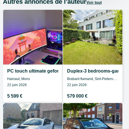
Autres annonces de l’auteur
Voir tout
PC touch ultimate geforce rtx 5080
Duplex-3 bedrooms-garden-
Hainaut, Mons
Brabant flamand, Sint-Pieters-Leeuw
22 juin 2026
22 juin 2026
5 599 €
579 000 €