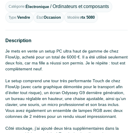
/ Ordinateurs et composants
Électronique
Catégorie
Vendre
Occasion
rtx 5080
Type
État
Modèle
Description
Je mets en vente un setup PC ultra haut de gamme de chez
FlowUp, acheté pour un total de 6000 €. Il a été utilisé seulement
deux fois, car ma fille a réussi son permis. Je le répète : tout est
complètement neuf.
Le setup comprend une tour très performante Touch de chez
FlowUp (avec carte graphique démontée pour le transport afin
d’éviter tout risque), un écran Odyssey G9 dernière génération,
un bureau réglable en hauteur, une chaise ajustable, ainsi qu’un
clavier, une souris, un micro professionnel et son bras inclus.
Vous avez également un ensemble de lampes RGB avec deux
colonnes de 2 mètres pour un rendu visuel impressionnant.
Côté stockage, j’ai ajouté deux téra supplémentaires dans la