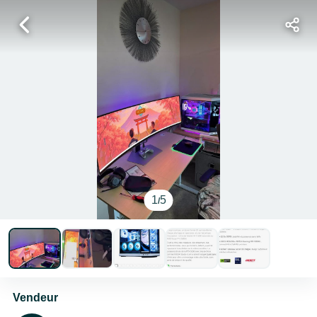
1
5
/
Vendeur