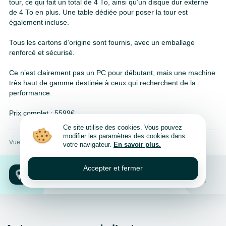
tour, ce qui fait un total de 4 To, ainsi qu’un disque dur externe
de 4 To en plus. Une table dédiée pour poser la tour est
également incluse.
Tous les cartons d’origine sont fournis, avec un emballage
renforcé et sécurisé.
Ce n’est clairement pas un PC pour débutant, mais une machine
très haut de gamme destinée à ceux qui recherchent de la
performance.
Prix complet : 5599€
Ce site utilise des cookies. Vous pouvez
modifier les paramètres des cookies dans
Vues: 23
votre navigateur.
En savoir plus.
Accepter et fermer
Hainaut, Mons
7000, 7011, 7012, 7020, 7022, 7024, 7030, 7034, Hainaut, Mons