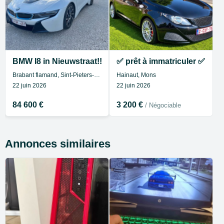
BMW I8 in Nieuwstraat!!!
✅ prêt à immatriculer ✅ Seat
Brabant flamand, Sint-Pieters-Leeuw
Hainaut, Mons
22 juin 2026
22 juin 2026
84 600 €
3 200 €
/ Négociable
Annonces similaires