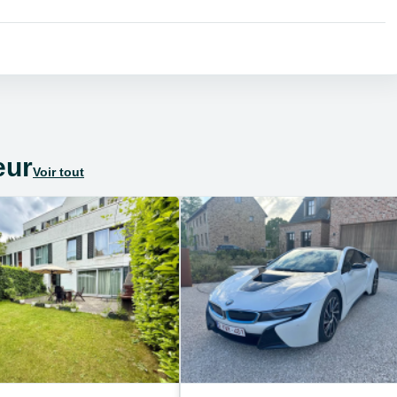
eur
Voir tout