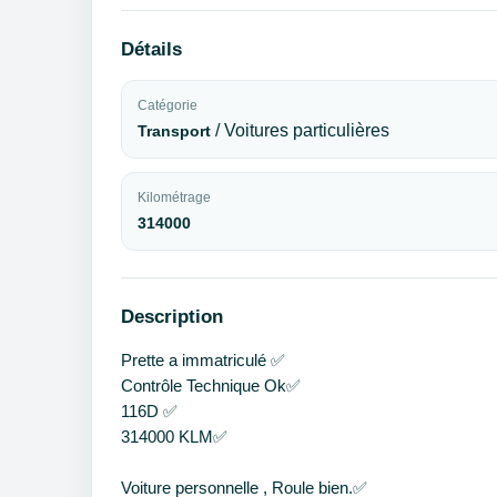
Détails
Catégorie
/ Voitures particulières
Transport
Kilométrage
314000
Description
Prette a immatriculé ✅
Contrôle Technique Ok✅
116D ✅
314000 KLM✅
Voiture personnelle , Roule bien.✅