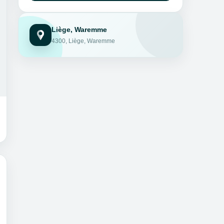
Liège, Waremme
4300, Liège, Waremme