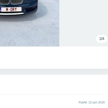
1
/
4
Publié: 22 juin 2026