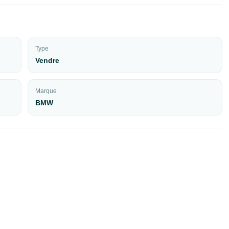
Type
Vendre
Marque
BMW