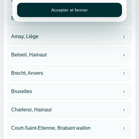
Accepter et fermer
Mons, Hainaut
2
Amay, Liège
1
Beloeil, Hainaut
1
Brecht, Anvers
1
Bruxelles
1
Charleroi, Hainaut
1
Court-Saint-Etienne, Brabant wallon
1