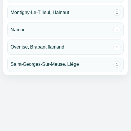
Montigny-Le-Tilleul, Hainaut
1
Namur
1
Overijse, Brabant flamand
1
Saint-Georges-Sur-Meuse, Liège
1