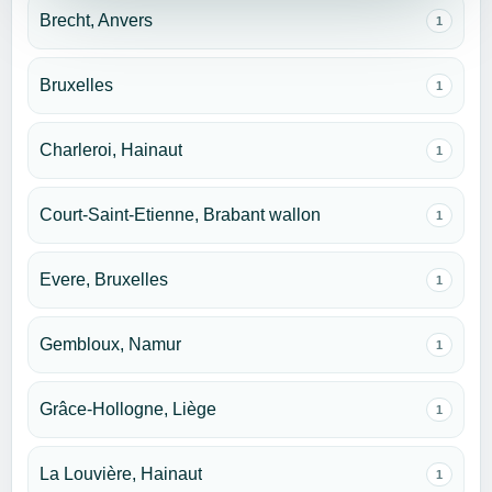
Brecht, Anvers
1
Bruxelles
1
Charleroi, Hainaut
1
Court-Saint-Etienne, Brabant wallon
1
Evere, Bruxelles
1
Gembloux, Namur
1
Grâce-Hollogne, Liège
1
La Louvière, Hainaut
1