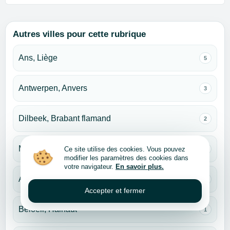
Autres villes pour cette rubrique
Ans, Liège
5
Antwerpen, Anvers
3
Dilbeek, Brabant flamand
2
Mons, Hainaut
Ce site utilise des cookies. Vous pouvez
2
modifier les paramètres des cookies dans
votre navigateur.
En savoir plus.
Amay, Liège
1
Accepter et fermer
Beloeil, Hainaut
1