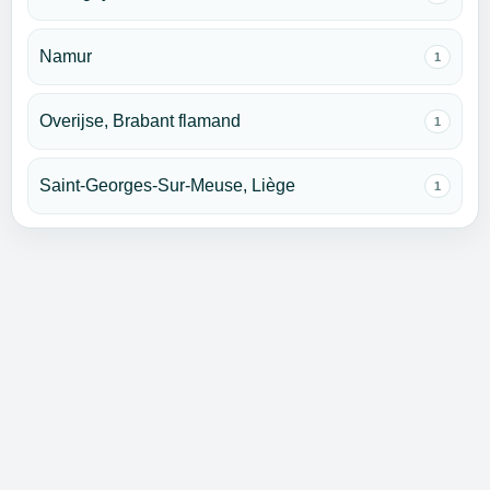
Namur
1
Overijse, Brabant flamand
1
Saint-Georges-Sur-Meuse, Liège
1