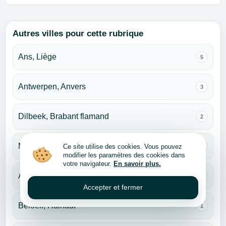
Autres villes pour cette rubrique
Ans, Liège
5
Antwerpen, Anvers
3
Dilbeek, Brabant flamand
2
Mons, Hainaut
Ce site utilise des cookies. Vous pouvez
2
modifier les paramètres des cookies dans
votre navigateur.
En savoir plus.
Amay, Liège
1
Accepter et fermer
Beloeil, Hainaut
1