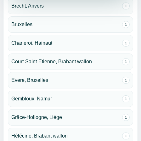
Brecht, Anvers
1
Bruxelles
1
Charleroi, Hainaut
1
Court-Saint-Etienne, Brabant wallon
1
Evere, Bruxelles
1
Gembloux, Namur
1
Grâce-Hollogne, Liège
1
Hélécine, Brabant wallon
1