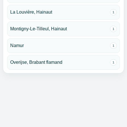
La Louvière, Hainaut
1
Montigny-Le-Tilleul, Hainaut
1
Namur
1
Overijse, Brabant flamand
1