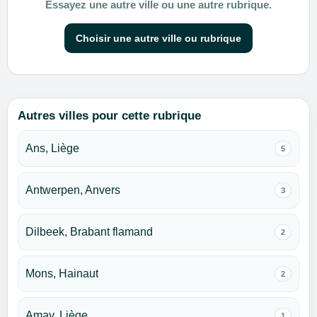
Essayez une autre ville ou une autre rubrique.
Choisir une autre ville ou rubrique
Autres villes pour cette rubrique
Ans, Liège
5
Antwerpen, Anvers
3
Dilbeek, Brabant flamand
2
Mons, Hainaut
2
Amay, Liège
1