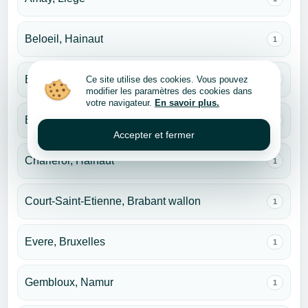
Beloeil, Hainaut
1
Brecht, Anvers
Ce site utilise des cookies. Vous pouvez
1
modifier les paramètres des cookies dans
votre navigateur.
En savoir plus.
Bruxelles
1
Accepter et fermer
Charleroi, Hainaut
1
Court-Saint-Etienne, Brabant wallon
1
Evere, Bruxelles
1
Gembloux, Namur
1