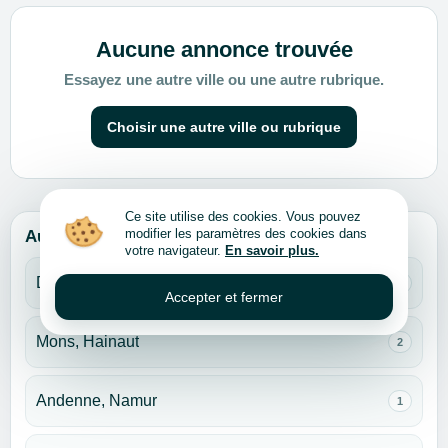
Aucune annonce trouvée
Essayez une autre ville ou une autre rubrique.
Choisir une autre ville ou rubrique
Ce site utilise des cookies. Vous pouvez
modifier les paramètres des cookies dans
Autres villes pour cette rubrique
votre navigateur.
En savoir plus.
Dilbeek, Brabant flamand
2
Accepter et fermer
Mons, Hainaut
2
Andenne, Namur
1