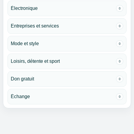
Électronique
0
Entreprises et services
0
Mode et style
0
Loisirs, détente et sport
0
Don gratuit
0
Échange
0