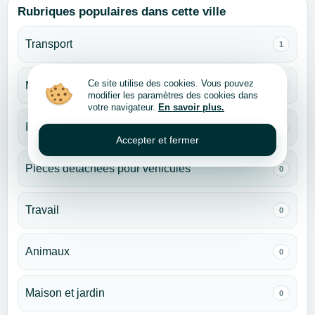
Rubriques populaires dans cette ville
Transport
1
Ce site utilise des cookies. Vous pouvez
Monde des enfants
0
modifier les paramètres des cookies dans
votre navigateur.
En savoir plus.
Immobilier
0
Accepter et fermer
Pièces détachées pour véhicules
0
Travail
0
Animaux
0
Maison et jardin
0