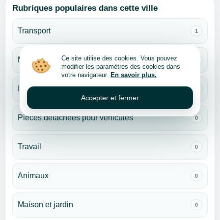
Rubriques populaires dans cette ville
Transport
1
Ce site utilise des cookies. Vous pouvez
Monde des enfants
0
modifier les paramètres des cookies dans
votre navigateur.
En savoir plus.
Immobilier
0
Accepter et fermer
Pièces détachées pour véhicules
0
Travail
0
Animaux
0
Maison et jardin
0