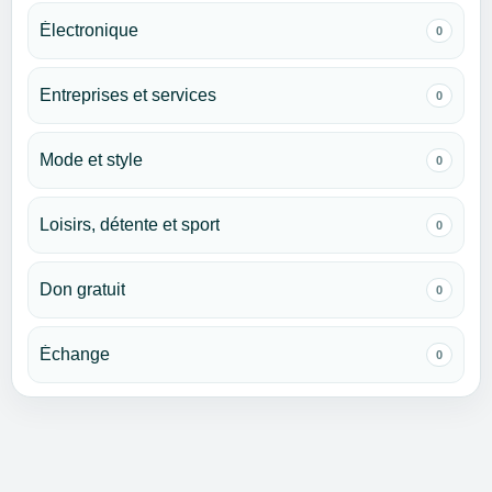
Électronique
0
Entreprises et services
0
Mode et style
0
Loisirs, détente et sport
0
Don gratuit
0
Échange
0