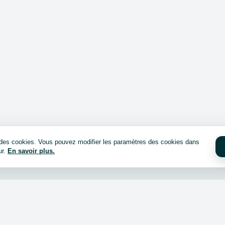
e des cookies. Vous pouvez modifier les paramètres des cookies dans
ur.
En savoir plus.
cheter ?
Connexion / inscription