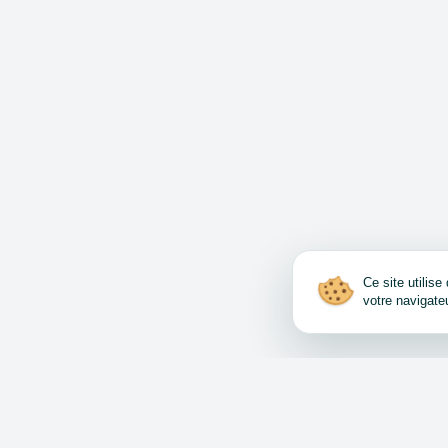
Ce site utilis
votre navigate
Comment vendre et a
Accord d’utilisation