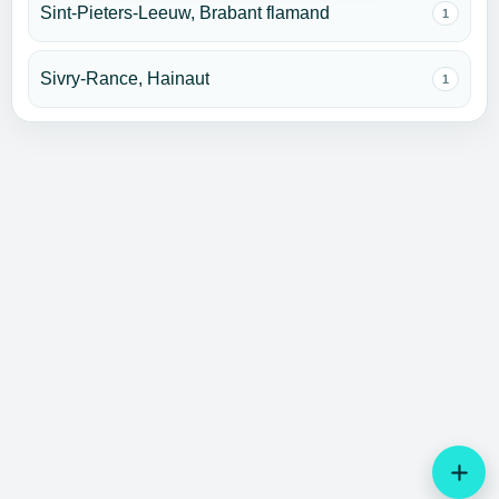
Sint-Pieters-Leeuw, Brabant flamand
1
Sivry-Rance, Hainaut
1
add