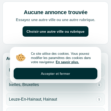
Aucune annonce trouvée
Essayez une autre ville ou une autre rubrique.
Choisir une autre ville ou rubrique
Ce site utilise des cookies. Vous pouvez
modifier les paramètres des cookies dans
Autres villes pour cette rubrique
votre navigateur.
En savoir plus.
Bruxelles
1
Accepter et fermer
Ixelles, Bruxelles
1
Leuze-En-Hainaut, Hainaut
1