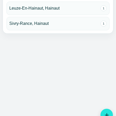
Leuze-En-Hainaut, Hainaut
1
Sivry-Rance, Hainaut
1
add