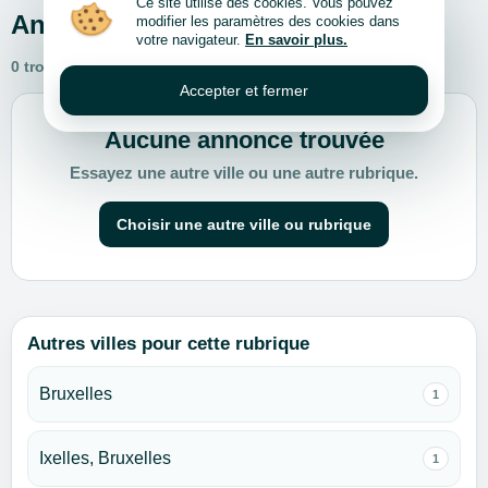
Ce site utilise des cookies. Vous pouvez
Annonces
modifier les paramètres des cookies dans
votre navigateur.
En savoir plus.
0 trouvées
Accepter et fermer
Aucune annonce trouvée
Essayez une autre ville ou une autre rubrique.
Choisir une autre ville ou rubrique
Autres villes pour cette rubrique
Bruxelles
1
Ixelles, Bruxelles
1