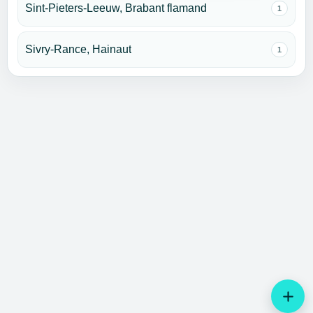
Sint-Pieters-Leeuw, Brabant flamand
1
Sivry-Rance, Hainaut
1
add