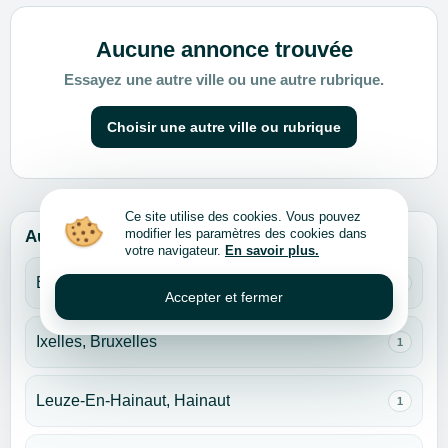
Aucune annonce trouvée
Essayez une autre ville ou une autre rubrique.
Choisir une autre ville ou rubrique
Ce site utilise des cookies. Vous pouvez
modifier les paramètres des cookies dans
Autres villes pour cette rubrique
votre navigateur.
En savoir plus.
Bruxelles
1
Accepter et fermer
Ixelles, Bruxelles
1
Leuze-En-Hainaut, Hainaut
1