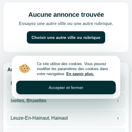
Aucune annonce trouvée
Essayez une autre ville ou une autre rubrique.
Choisir une autre ville ou rubrique
Ce site utilise des cookies. Vous pouvez
modifier les paramètres des cookies dans
Autres villes pour cette rubrique
votre navigateur.
En savoir plus.
Bruxelles
1
Accepter et fermer
Ixelles, Bruxelles
1
Leuze-En-Hainaut, Hainaut
1