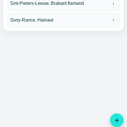
Sint-Pieters-Leeuw, Brabant flamand
1
Sivry-Rance, Hainaut
1
add