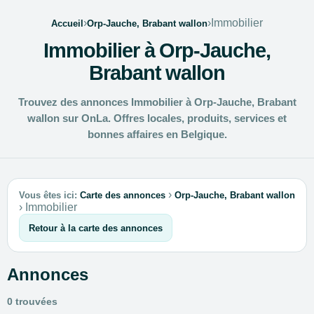
›
›
Immobilier
Accueil
Orp-Jauche, Brabant wallon
Immobilier à Orp-Jauche,
Brabant wallon
Trouvez des annonces Immobilier à Orp-Jauche, Brabant
wallon sur OnLa. Offres locales, produits, services et
bonnes affaires en Belgique.
›
Vous êtes ici:
Carte des annonces
Orp-Jauche, Brabant wallon
›
Immobilier
Retour à la carte des annonces
Annonces
0 trouvées