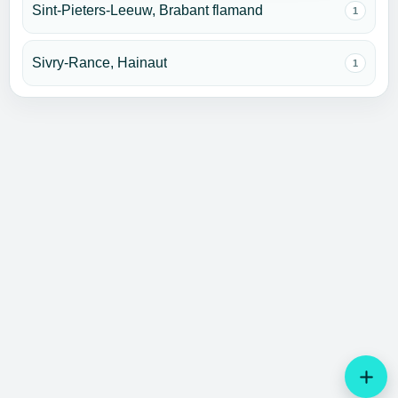
Sint-Pieters-Leeuw, Brabant flamand
1
Sivry-Rance, Hainaut
1
add