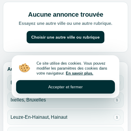
Aucune annonce trouvée
Essayez une autre ville ou une autre rubrique.
Choisir une autre ville ou rubrique
Ce site utilise des cookies. Vous pouvez
modifier les paramètres des cookies dans
Autres villes pour cette rubrique
votre navigateur.
En savoir plus.
Bruxelles
1
Accepter et fermer
Ixelles, Bruxelles
1
Leuze-En-Hainaut, Hainaut
1