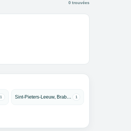
0 trouvées
Sint-Pieters-Leeuw, Brabant flamand
1
1