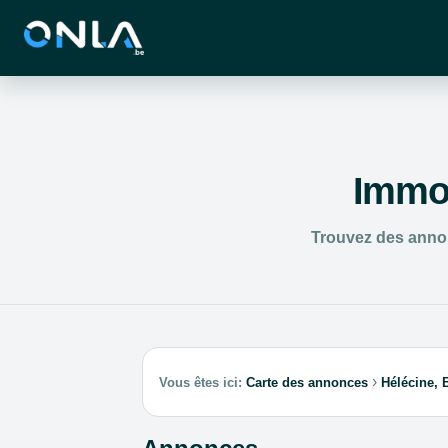
Immob
Trouvez des annon
›
Vous êtes ici:
Carte des annonces
Hélécine, 