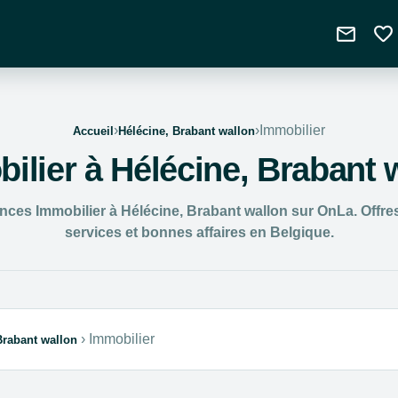
mail
favorite
›
›
Immobilier
Accueil
Hélécine, Brabant wallon
ilier à Hélécine, Brabant 
ces Immobilier à Hélécine, Brabant wallon sur OnLa. Offres 
services et bonnes affaires en Belgique.
›
Immobilier
Brabant wallon