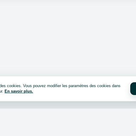
e des cookies. Vous pouvez modifier les paramètres des cookies dans
ur.
En savoir plus.
cheter ?
Connexion / inscription