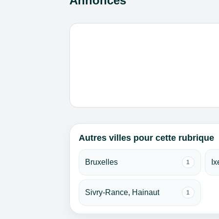
Annonces
Autres villes pour cette rubrique
Bruxelles
Ix
1
Sivry-Rance, Hainaut
1