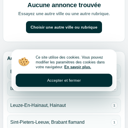
Aucune annonce trouvée
Essayez une autre ville ou une autre rubrique.
Choisir une autre ville ou rubrique
Ce site utilise des cookies. Vous pouvez
Autres villes pour cette rubrique
modifier les paramètres des cookies dans
votre navigateur.
En savoir plus.
Bruxelles
1
Accepter et fermer
Ixelles, Bruxelles
1
Leuze-En-Hainaut, Hainaut
1
Sint-Pieters-Leeuw, Brabant flamand
1