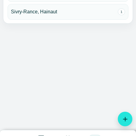
Sivry-Rance, Hainaut
1
add