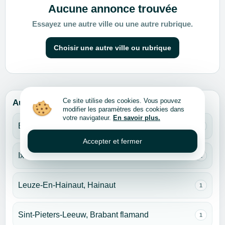
Aucune annonce trouvée
Essayez une autre ville ou une autre rubrique.
Choisir une autre ville ou rubrique
Ce site utilise des cookies. Vous pouvez
Autres villes pour cette rubrique
modifier les paramètres des cookies dans
votre navigateur.
En savoir plus.
Bruxelles
1
Accepter et fermer
Ixelles, Bruxelles
1
Leuze-En-Hainaut, Hainaut
1
Sint-Pieters-Leeuw, Brabant flamand
1