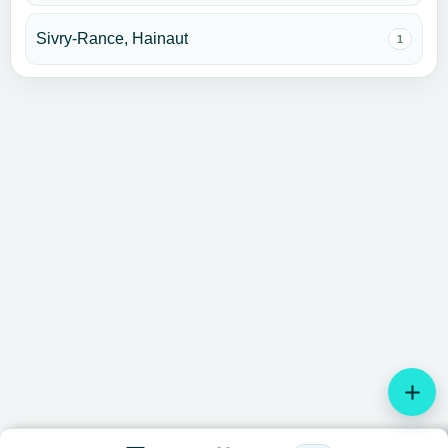
Sivry-Rance, Hainaut
1
add