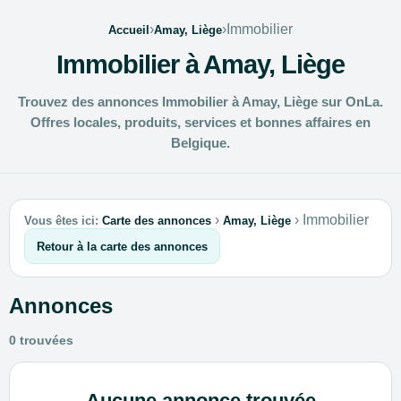
›
›
Immobilier
Accueil
Amay, Liège
Immobilier à Amay, Liège
Trouvez des annonces Immobilier à Amay, Liège sur OnLa.
Offres locales, produits, services et bonnes affaires en
Belgique.
›
›
Immobilier
Vous êtes ici:
Carte des annonces
Amay, Liège
Retour à la carte des annonces
Annonces
0 trouvées
Aucune annonce trouvée