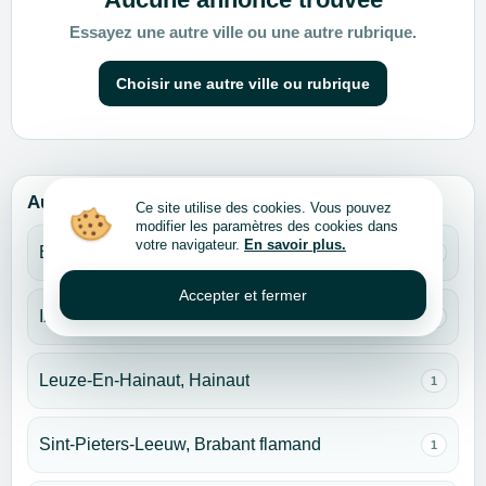
Essayez une autre ville ou une autre rubrique.
Choisir une autre ville ou rubrique
Autres villes pour cette rubrique
Ce site utilise des cookies. Vous pouvez
modifier les paramètres des cookies dans
votre navigateur.
En savoir plus.
Bruxelles
1
Accepter et fermer
Ixelles, Bruxelles
1
Leuze-En-Hainaut, Hainaut
1
Sint-Pieters-Leeuw, Brabant flamand
1