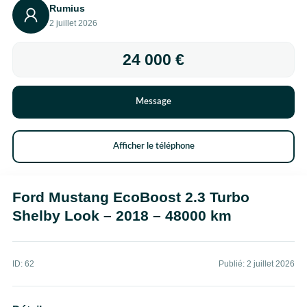
Rumius
2 juillet 2026
24 000 €
Message
Afficher le téléphone
Ford Mustang EcoBoost 2.3 Turbo
Shelby Look – 2018 – 48000 km
ID: 62
Publié: 2 juillet 2026