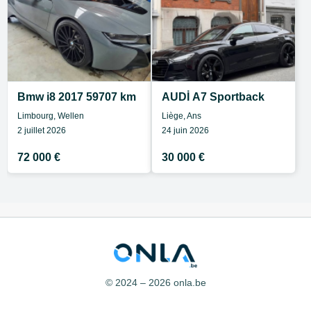
Bmw i8 2017 59707 km
AUDİ A7 Sportback
Limbourg, Wellen
Liège, Ans
2 juillet 2026
24 juin 2026
72 000 €
30 000 €
© 2024 – 2026 onla.be