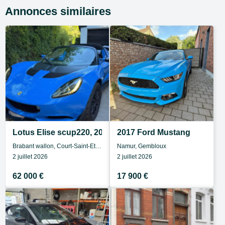
Annonces similaires
Lotus Elise scup220, 2015, 66000km
2017 Ford Mustang
Brabant wallon, Court-Saint-Etienne
Namur, Gembloux
2 juillet 2026
2 juillet 2026
62 000 €
17 900 €