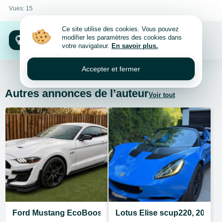
Vues: 15
Ce site utilise des cookies. Vous pouvez
Hainaut, Mons
modifier les paramètres des cookies dans
votre navigateur.
En savoir plus.
7000, 7011, 7012, 7020, 7022, 7024, 7030, 7034, Hainaut, Mons
Accepter et fermer
Autres annonces de l’auteur
Voir tout
Ford Mustang EcoBoost 2.3 Turbo Shelby Look – 2018 
Lotus Elise scup220, 2015,