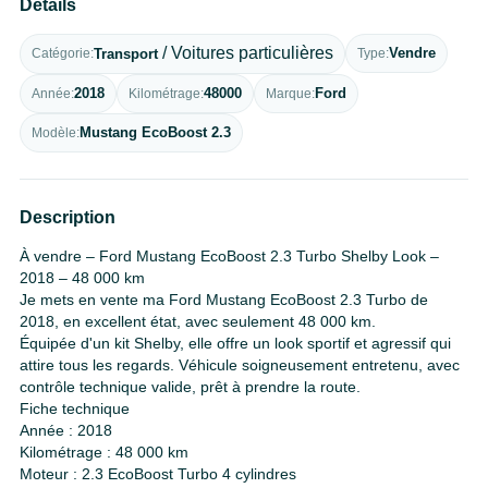
Détails
/ Voitures particulières
Vendre
Transport
Type
Catégorie
2018
48000
Ford
Année
Kilométrage
Marque
Mustang EcoBoost 2.3
Modèle
Description
À vendre – Ford Mustang EcoBoost 2.3 Turbo Shelby Look –
2018 – 48 000 km
Je mets en vente ma Ford Mustang EcoBoost 2.3 Turbo de
2018, en excellent état, avec seulement 48 000 km.
Équipée d'un kit Shelby, elle offre un look sportif et agressif qui
attire tous les regards. Véhicule soigneusement entretenu, avec
contrôle technique valide, prêt à prendre la route.
Fiche technique
Année : 2018
Kilométrage : 48 000 km
Moteur : 2.3 EcoBoost Turbo 4 cylindres