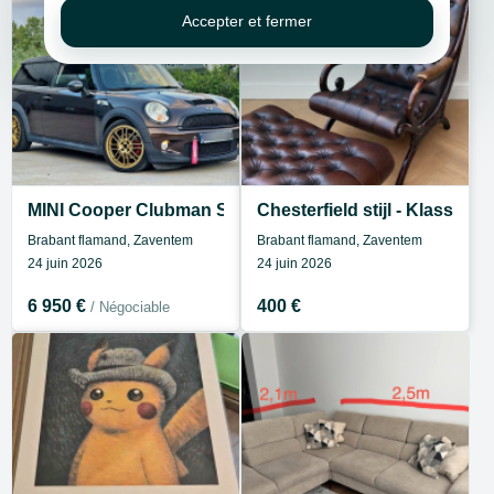
Accepter et fermer
MINI Cooper Clubman S
Chesterfield stijl - Klassiek
Brabant flamand, Zaventem
Brabant flamand, Zaventem
24 juin 2026
24 juin 2026
6 950 €
400 €
/ Négociable