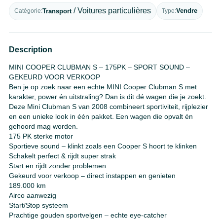
/ Voitures particulières
Vendre
Transport
Type
Catégorie
Description
MINI COOPER CLUBMAN S – 175PK – SPORT SOUND –
GEKEURD VOOR VERKOOP
Ben je op zoek naar een echte MINI Cooper Clubman S met
karakter, power én uitstraling? Dan is dit dé wagen die je zoekt.
Deze Mini Clubman S van 2008 combineert sportiviteit, rijplezier
en een unieke look in één pakket. Een wagen die opvalt én
gehoord mag worden.
175 PK sterke motor
Sportieve sound – klinkt zoals een Cooper S hoort te klinken
Schakelt perfect & rijdt super strak
Start en rijdt zonder problemen
Gekeurd voor verkoop – direct instappen en genieten
189.000 km
Airco aanwezig
Start/Stop systeem
Prachtige gouden sportvelgen – echte eye-catcher