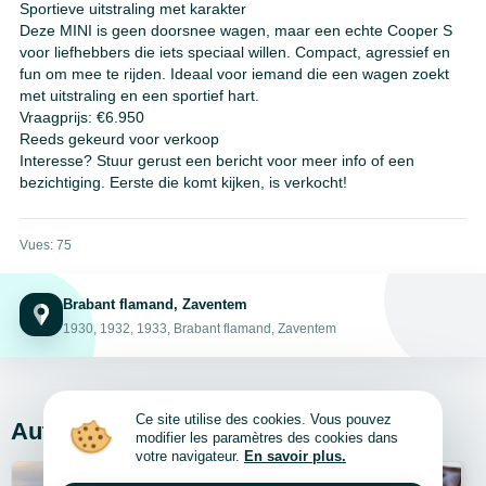
Sportieve uitstraling met karakter
Deze MINI is geen doorsnee wagen, maar een echte Cooper S
voor liefhebbers die iets speciaal willen. Compact, agressief en
fun om mee te rijden. Ideaal voor iemand die een wagen zoekt
met uitstraling en een sportief hart.
Vraagprijs: €6.950
Reeds gekeurd voor verkoop
Interesse? Stuur gerust een bericht voor meer info of een
bezichtiging. Eerste die komt kijken, is verkocht!
Vues: 75
Brabant flamand, Zaventem
1930, 1932, 1933, Brabant flamand, Zaventem
Ce site utilise des cookies. Vous pouvez
Autres annonces de l’auteur
Voir tout
modifier les paramètres des cookies dans
votre navigateur.
En savoir plus.