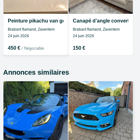
Peinture pikachu van gogh
Canapé d’angle convertible
Brabant flamand, Zaventem
Brabant flamand, Zaventem
24 juin 2026
24 juin 2026
450 €
150 €
/ Négociable
Annonces similaires