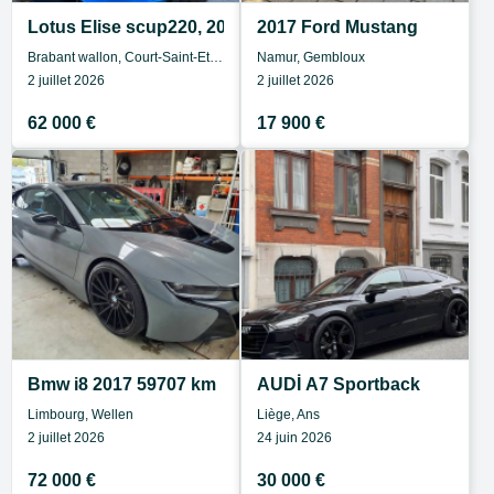
Lotus Elise scup220, 2015, 66000km
2017 Ford Mustang
Brabant wallon, Court-Saint-Etienne
Namur, Gembloux
2 juillet 2026
2 juillet 2026
62 000 €
17 900 €
Bmw i8 2017 59707 km
AUDİ A7 Sportback
Limbourg, Wellen
Liège, Ans
2 juillet 2026
24 juin 2026
72 000 €
30 000 €