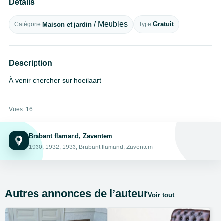
Détails
/ Meubles
Gratuit
Maison et jardin
Type
Catégorie
Description
À venir chercher sur hoeilaart
Vues: 16
Brabant flamand, Zaventem
1930, 1932, 1933, Brabant flamand, Zaventem
Autres annonces de l’auteur
Voir tout