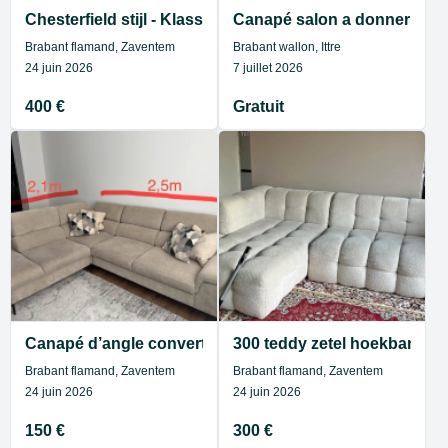
Chesterfield stijl - Klassieke leren fauteuil met voetenba
Canapé salon a donner
Brabant flamand, Zaventem
Brabant wallon, Ittre
24 juin 2026
7 juillet 2026
400 €
Gratuit
Canapé d’angle convertible
300 teddy zetel hoekbank
Brabant flamand, Zaventem
Brabant flamand, Zaventem
24 juin 2026
24 juin 2026
150 €
300 €