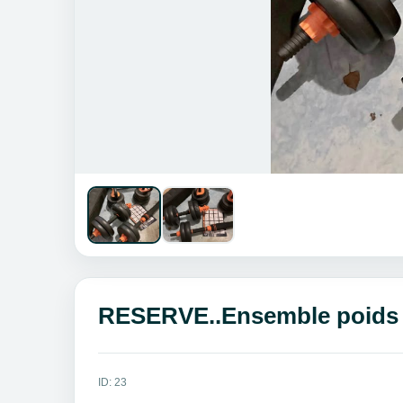
RESERVE..Ensemble poids e
ID: 23