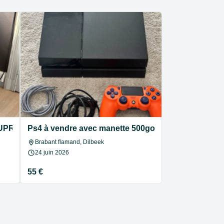
UPRA – Zéro Gravité – Fonctionnel
Ps4 à vendre avec manette 500go
Brabant flamand, Dilbeek
24 juin 2026
55 €