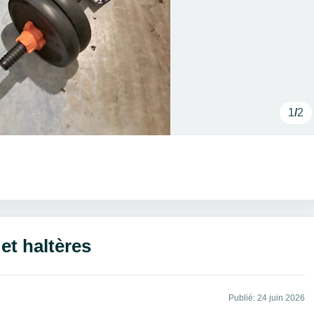
1
/
2
t haltères
Publié: 24 juin 2026