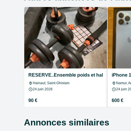
RESERVE..Ensemble poids et haltères
iPhone 
Hainaut, Saint-Ghislain
Namur, 
24 juin 2026
24 juin 2
90 €
600 €
Annonces similaires