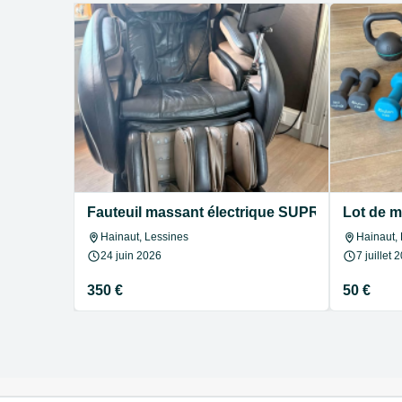
Fauteuil massant électrique SUPRA – Zéro Gra
Lot de m
Hainaut, Lessines
Hainaut,
24 juin 2026
7 juillet 
350 €
50 €