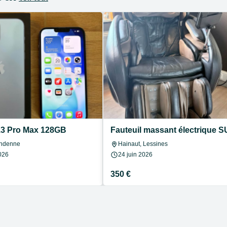
13 Pro Max 128GB
Fauteuil massant électrique S
Andenne
Hainaut, Lessines
026
24 juin 2026
350 €