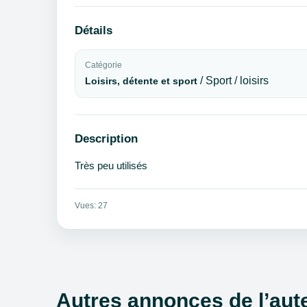
Détails
Catégorie
/ Sport / loisirs
Loisirs, détente et sport
Description
Très peu utilisés
Vues: 27
Autres annonces de l’aut