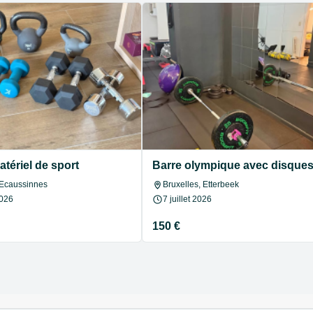
vité – Fonctionnel
atériel de sport
Barre olympique avec disques 
 Ecaussinnes
Bruxelles, Etterbeek
2026
7 juillet 2026
150 €