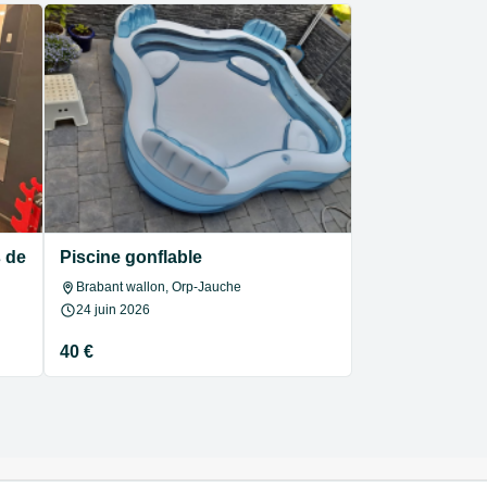
de 10 kg (bumpers). Quasi neuve (3 mois).
Piscine gonflable
Brabant wallon, Orp-Jauche
24 juin 2026
40 €