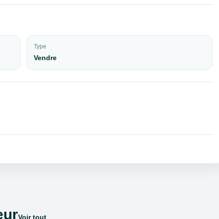
Type
Vendre
eur
Voir tout