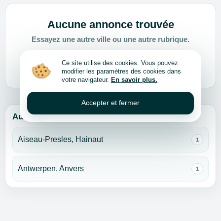
Aucune annonce trouvée
Essayez une autre ville ou une autre rubrique.
Choisir une autre ville ou rubrique
Ce site utilise des cookies. Vous pouvez
modifier les paramètres des cookies dans
votre navigateur.
En savoir plus.
Accepter et fermer
Autres villes pour cette rubrique
Aiseau-Presles, Hainaut
1
Antwerpen, Anvers
1