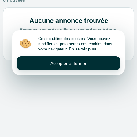
0 trouvées
Aucune annonce trouvée
Essayez une autre ville ou une autre rubrique.
Ce site utilise des cookies. Vous pouvez
modifier les paramètres des cookies dans
Choisir une autre ville ou rubrique
votre navigateur.
En savoir plus.
Accepter et fermer