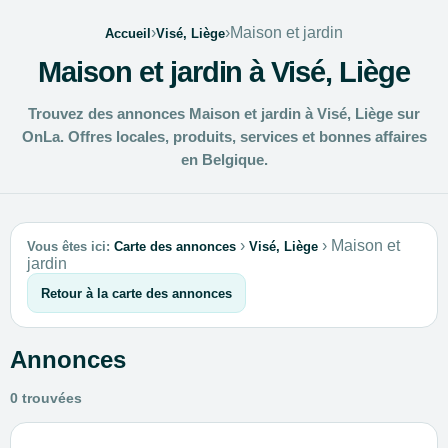
›
›
Maison et jardin
Accueil
Visé, Liège
Maison et jardin à Visé, Liège
Trouvez des annonces Maison et jardin à Visé, Liège sur
OnLa. Offres locales, produits, services et bonnes affaires
en Belgique.
›
›
Maison et
Vous êtes ici:
Carte des annonces
Visé, Liège
jardin
Retour à la carte des annonces
Annonces
0 trouvées