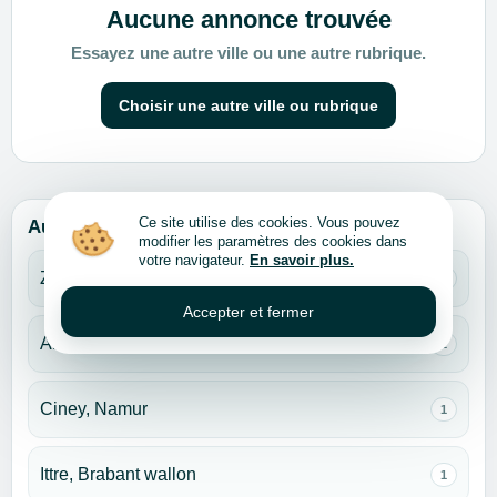
Aucune annonce trouvée
Essayez une autre ville ou une autre rubrique.
Choisir une autre ville ou rubrique
Ce site utilise des cookies. Vous pouvez
Autres villes pour cette rubrique
modifier les paramètres des cookies dans
votre navigateur.
En savoir plus.
Zaventem, Brabant flamand
11
Accepter et fermer
Anderlecht, Bruxelles
1
Ciney, Namur
1
Ittre, Brabant wallon
1