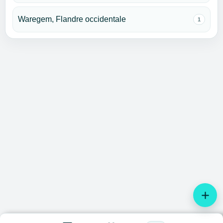
Waregem, Flandre occidentale
1
add