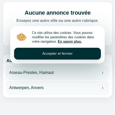
Aucune annonce trouvée
Essayez une autre ville ou une autre rubrique.
Choisir une autre ville ou rubrique
Ce site utilise des cookies. Vous pouvez
modifier les paramètres des cookies dans
votre navigateur.
En savoir plus.
Accepter et fermer
Autres villes pour cette rubrique
Aiseau-Presles, Hainaut
1
Antwerpen, Anvers
1