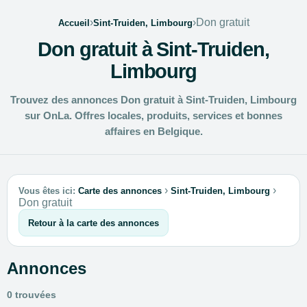
›
›
Don gratuit
Accueil
Sint-Truiden, Limbourg
Don gratuit à Sint-Truiden,
Limbourg
Trouvez des annonces Don gratuit à Sint-Truiden, Limbourg
sur OnLa. Offres locales, produits, services et bonnes
affaires en Belgique.
›
›
Vous êtes ici:
Carte des annonces
Sint-Truiden, Limbourg
Don gratuit
Retour à la carte des annonces
Annonces
0 trouvées