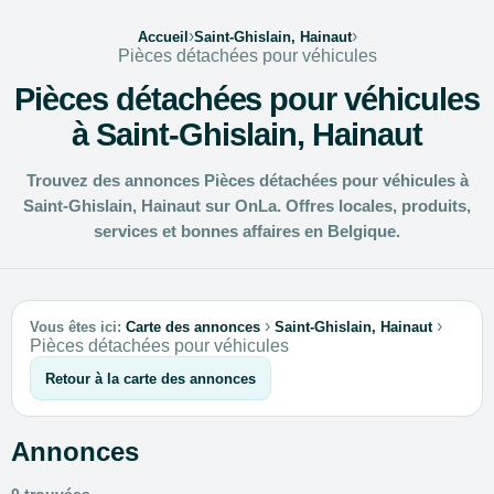
›
›
Accueil
Saint-Ghislain, Hainaut
Pièces détachées pour véhicules
Pièces détachées pour véhicules
à Saint-Ghislain, Hainaut
Trouvez des annonces Pièces détachées pour véhicules à
Saint-Ghislain, Hainaut sur OnLa. Offres locales, produits,
services et bonnes affaires en Belgique.
›
›
Vous êtes ici:
Carte des annonces
Saint-Ghislain, Hainaut
Pièces détachées pour véhicules
Retour à la carte des annonces
Annonces