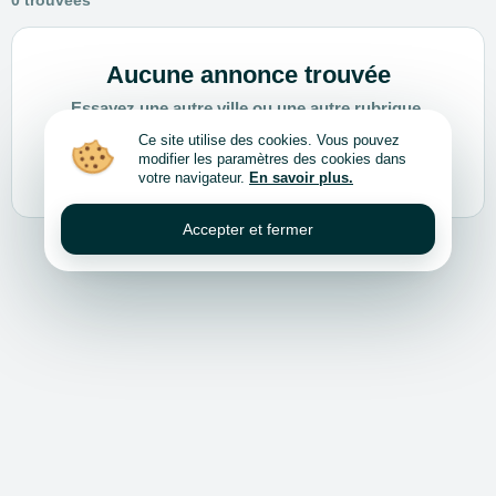
0 trouvées
Aucune annonce trouvée
Essayez une autre ville ou une autre rubrique.
Ce site utilise des cookies. Vous pouvez
modifier les paramètres des cookies dans
Choisir une autre ville ou rubrique
votre navigateur.
En savoir plus.
Accepter et fermer