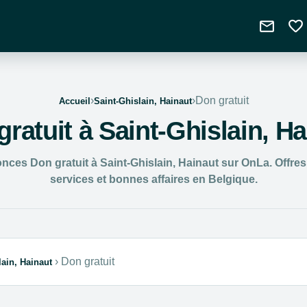
mail
favorite
›
›
Don gratuit
Accueil
Saint-Ghislain, Hainaut
ratuit à Saint-Ghislain, H
ces Don gratuit à Saint-Ghislain, Hainaut sur OnLa. Offres 
services et bonnes affaires en Belgique.
›
Don gratuit
lain, Hainaut