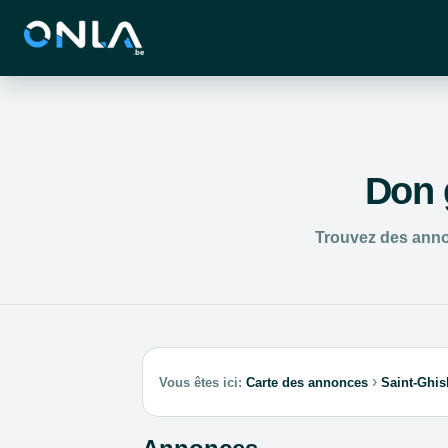
Don g
Trouvez des annon
›
Vous êtes ici:
Carte des annonces
Saint-Ghis