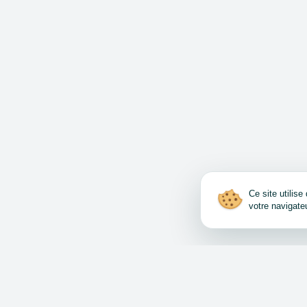
Ce site utilis
votre navigate
Comment vendre et a
Accord d’utilisation