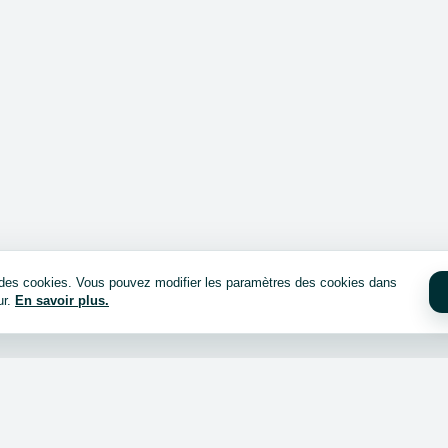
e des cookies. Vous pouvez modifier les paramètres des cookies dans
ur.
En savoir plus.
cheter ?
Connexion / inscription