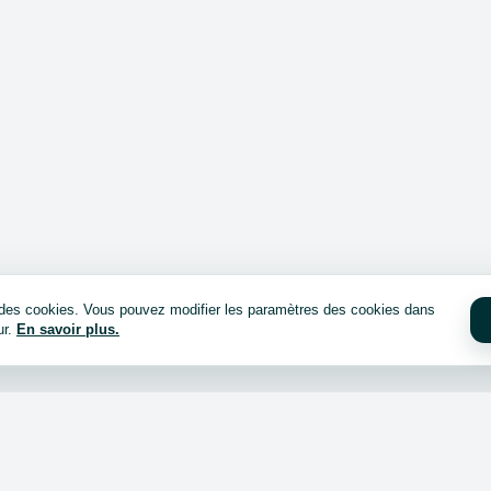
e des cookies. Vous pouvez modifier les paramètres des cookies dans
ur.
En savoir plus.
cheter ?
Connexion / inscription