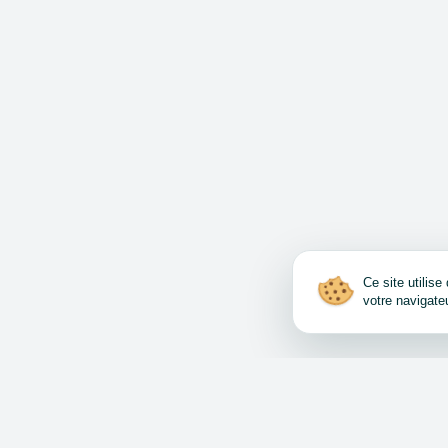
Ce site utilis
votre navigate
Comment vendre et a
Accord d’utilisation