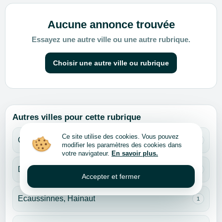
Aucune annonce trouvée
Essayez une autre ville ou une autre rubrique.
Choisir une autre ville ou rubrique
Autres villes pour cette rubrique
Ce site utilise des cookies. Vous pouvez
Charleroi, Hainaut
1
modifier les paramètres des cookies dans
votre navigateur.
En savoir plus.
Dilbeek, Brabant flamand
1
Accepter et fermer
Ecaussinnes, Hainaut
1