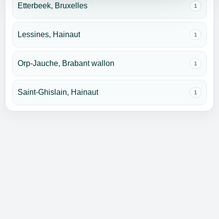
Etterbeek, Bruxelles
1
Lessines, Hainaut
1
Orp-Jauche, Brabant wallon
1
Saint-Ghislain, Hainaut
1