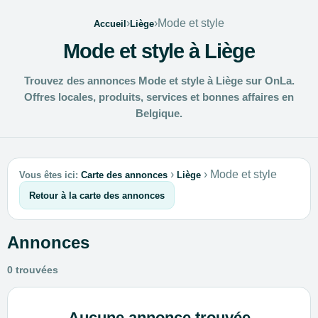
›
›
Mode et style
Accueil
Liège
Mode et style à Liège
Trouvez des annonces Mode et style à Liège sur OnLa.
Offres locales, produits, services et bonnes affaires en
Belgique.
›
›
Mode et style
Vous êtes ici:
Carte des annonces
Liège
Retour à la carte des annonces
Annonces
0 trouvées
Aucune annonce trouvée