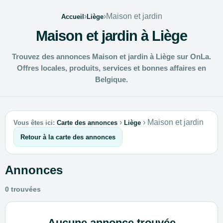
›
›
Maison et jardin
Accueil
Liège
Maison et jardin à Liège
Trouvez des annonces Maison et jardin à Liège sur OnLa.
Offres locales, produits, services et bonnes affaires en
Belgique.
›
›
Maison et jardin
Vous êtes ici:
Carte des annonces
Liège
Retour à la carte des annonces
Annonces
0 trouvées
Aucune annonce trouvée