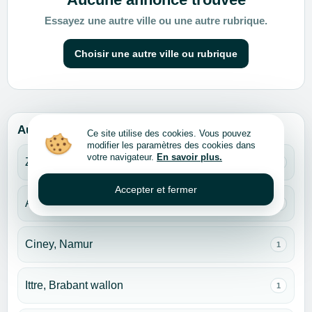
Essayez une autre ville ou une autre rubrique.
Choisir une autre ville ou rubrique
Autres villes pour cette rubrique
Ce site utilise des cookies. Vous pouvez
modifier les paramètres des cookies dans
votre navigateur.
En savoir plus.
Zaventem, Brabant flamand
11
Accepter et fermer
Anderlecht, Bruxelles
1
Ciney, Namur
1
Ittre, Brabant wallon
1