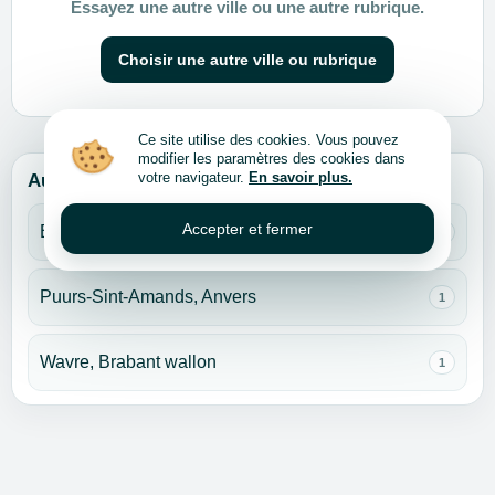
Essayez une autre ville ou une autre rubrique.
Choisir une autre ville ou rubrique
Ce site utilise des cookies. Vous pouvez
modifier les paramètres des cookies dans
votre navigateur.
En savoir plus.
Autres villes pour cette rubrique
Accepter et fermer
Brakel, Flandre orientale
1
Puurs-Sint-Amands, Anvers
1
Wavre, Brabant wallon
1