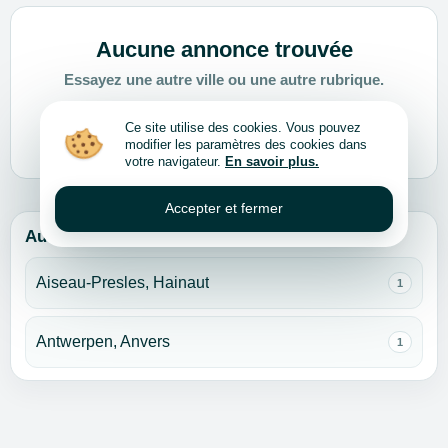
Aucune annonce trouvée
Essayez une autre ville ou une autre rubrique.
Choisir une autre ville ou rubrique
Ce site utilise des cookies. Vous pouvez
modifier les paramètres des cookies dans
votre navigateur.
En savoir plus.
Accepter et fermer
Autres villes pour cette rubrique
Aiseau-Presles, Hainaut
1
Antwerpen, Anvers
1