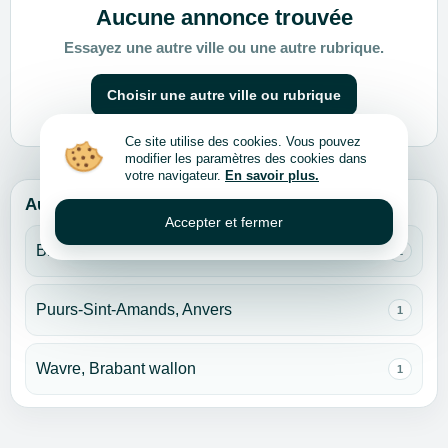
Aucune annonce trouvée
Essayez une autre ville ou une autre rubrique.
Choisir une autre ville ou rubrique
Ce site utilise des cookies. Vous pouvez
modifier les paramètres des cookies dans
votre navigateur.
En savoir plus.
Autres villes pour cette rubrique
Accepter et fermer
Brakel, Flandre orientale
1
Puurs-Sint-Amands, Anvers
1
Wavre, Brabant wallon
1