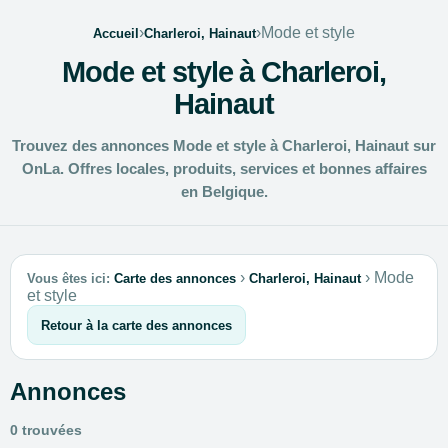
›
›
Mode et style
Accueil
Charleroi, Hainaut
Mode et style à Charleroi,
Hainaut
Trouvez des annonces Mode et style à Charleroi, Hainaut sur
OnLa. Offres locales, produits, services et bonnes affaires
en Belgique.
›
›
Mode
Vous êtes ici:
Carte des annonces
Charleroi, Hainaut
et style
Retour à la carte des annonces
Annonces
0 trouvées