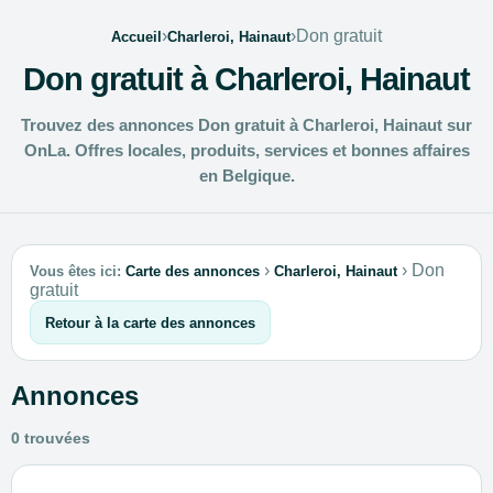
›
›
Don gratuit
Accueil
Charleroi, Hainaut
Don gratuit à Charleroi, Hainaut
Trouvez des annonces Don gratuit à Charleroi, Hainaut sur
OnLa. Offres locales, produits, services et bonnes affaires
en Belgique.
›
›
Don
Vous êtes ici:
Carte des annonces
Charleroi, Hainaut
gratuit
Retour à la carte des annonces
Annonces
0 trouvées