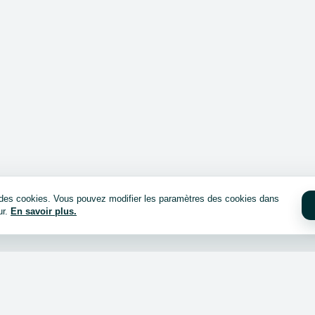
e des cookies. Vous pouvez modifier les paramètres des cookies dans
ur.
En savoir plus.
cheter ?
Connexion / inscription