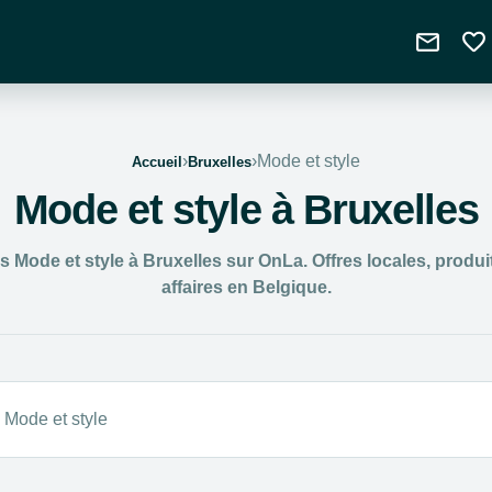
mail
favorite
›
›
Mode et style
Accueil
Bruxelles
Mode et style à Bruxelles
Mode et style à Bruxelles sur OnLa. Offres locales, produi
affaires en Belgique.
Mode et style