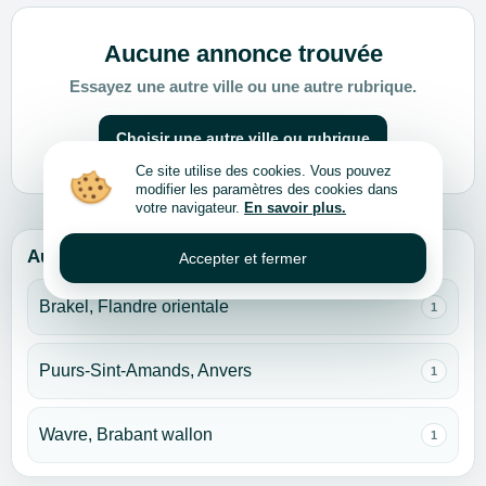
Aucune annonce trouvée
Essayez une autre ville ou une autre rubrique.
Choisir une autre ville ou rubrique
Ce site utilise des cookies. Vous pouvez
modifier les paramètres des cookies dans
votre navigateur.
En savoir plus.
Autres villes pour cette rubrique
Accepter et fermer
Brakel, Flandre orientale
1
Puurs-Sint-Amands, Anvers
1
Wavre, Brabant wallon
1